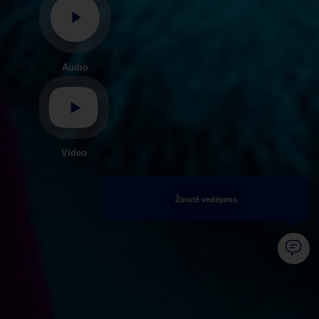
Audio
Video
Žinutė vedėjams