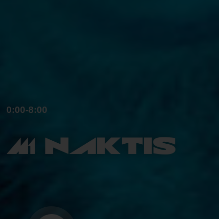
0:00-8:00
M1 naktis