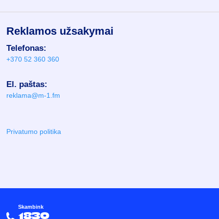
Reklamos užsakymai
Telefonas:
+370 52 360 360
El. paštas:
reklama@m-1.fm
Privatumo politika
Skambink
1830