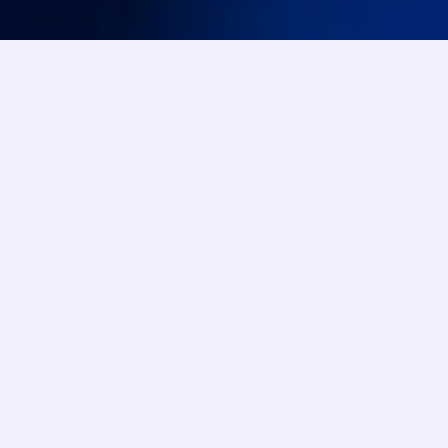
Savaitgalis su M1