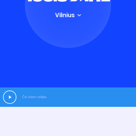
Čia mano radijas