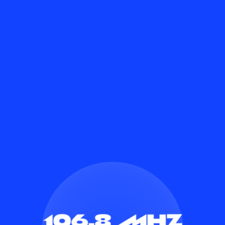
106.8
MHz