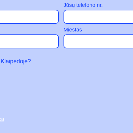
Jūsų telefono nr.
Miestas
 Klaipėdoje?
ka