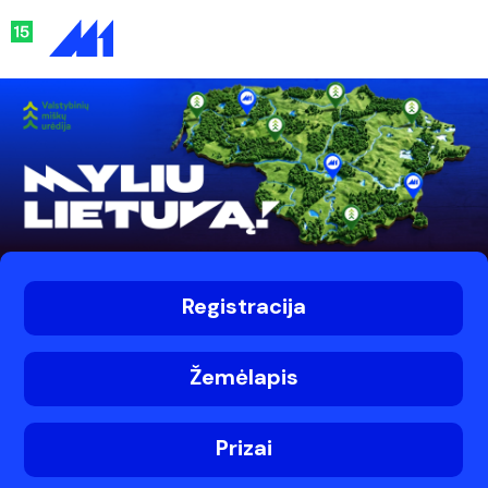
Registracija
Žemėlapis
Prizai