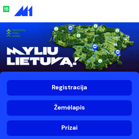
Registracija
Žemėlapis
Prizai