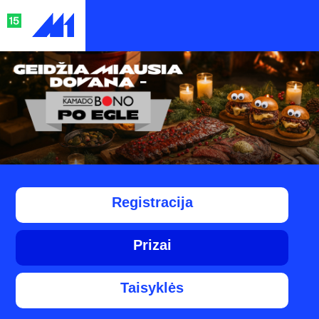
Registracija
Prizai
Taisyklės