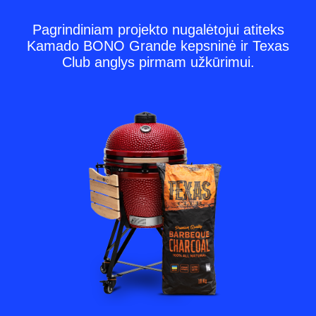
Pagrindiniam projekto nugalėtojui atiteks
Kamado BONO Grande kepsninė ir Texas
Club anglys pirmam užkūrimui.