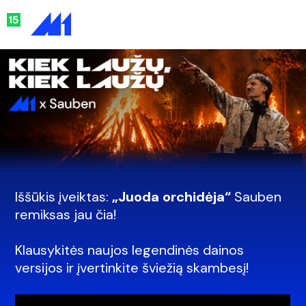
Iššūkis įveiktas:
„Juoda orchidėja“
Sauben
remiksas jau čia!
Klausykitės naujos legendinės dainos
versijos ir įvertinkite šviežią skambesį!