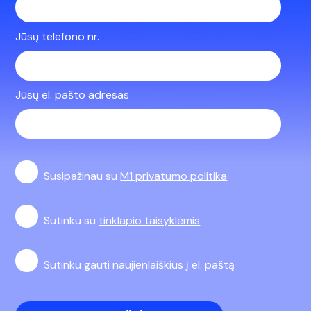
Jūsų telefono nr.
Jūsų el. pašto adresas
Susipažinau su
M1 privatumo politika
Sutinku su
tinklapio taisyklėmis
Sutinku gauti naujienlaiškius į el. paštą